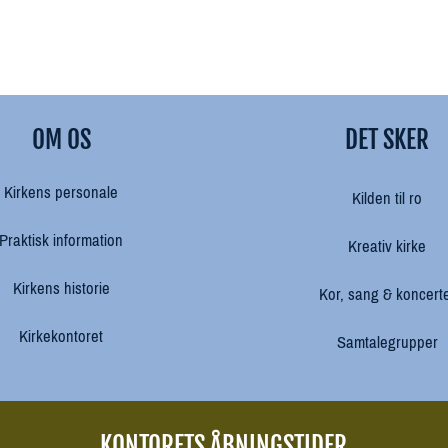
OM OS
DET SKER
Kirkens personale
Kilden til ro
Praktisk information
Kreativ kirke
Kirkens historie
Kor, sang & koncert
Kirkekontoret
Samtalegrupper
KONTORETS ÅBNINGSTIDER