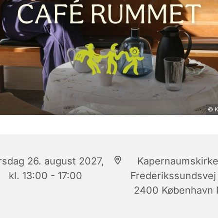
© K
rsdag 26. august 2027,
Kapernaumskirke
kl. 13:00 - 17:00
Frederikssundsvej
2400 København