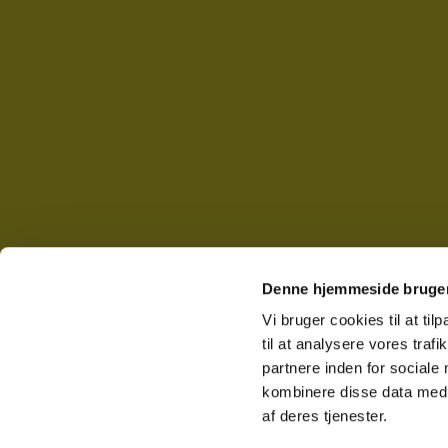
Denne hjemmeside bruger
Vi bruger cookies til at til
til at analysere vores tra
partnere inden for sociale
kombinere disse data med a
af deres tjenester.