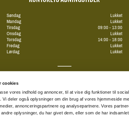
Søndag
Lukket
Mandag
Lukket
Tirsdag
09:00 - 13:00
Onsdag
Lukket
Torsdag
14:00 - 18:00
Fredag
Lukket
Lørdag
Lukket
 cookies
passe vores indhold og annoncer, til at vise dig funktioner til soci
fik. Vi deler også oplysninger om din brug af vores hjemmeside m
 medier, annonceringspartnere og analysepartnere. Vores partne
ndre oplysninger, du har givet dem, eller som de har indsamlet 