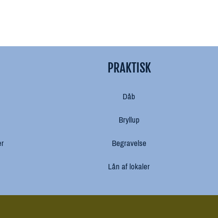
PRAKTISK
Dåb
Bryllup
er
Begravelse
Lån af lokaler