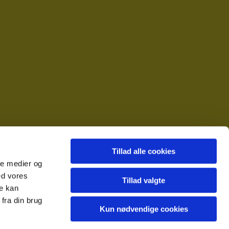
Tillad alle cookies
ale medier og
ed vores
Tillad valgte
re kan
fra din brug
Kun nødvendige cookies