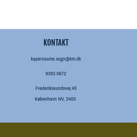
KONTAKT
kapernaums.sogn@km.dk
9393 0672
Frederikssundsvej 45
København NV, 2400