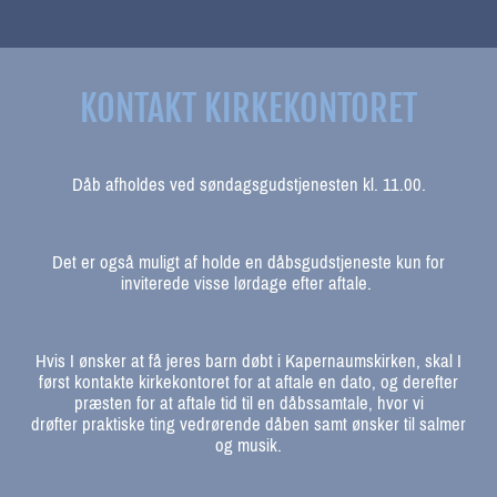
KONTAKT KIRKEKONTORET
Dåb afholdes ved søndagsgudstjenesten kl. 11.00.
Det er også muligt af holde en dåbsgudstjeneste kun for
inviterede visse lørdage efter aftale.
Hvis I ønsker at få jeres barn døbt i Kapernaumskirken, skal I
først kontakte kirkekontoret for at aftale en dato, og derefter
præsten for at aftale tid til en dåbssamtale, hvor vi
drøfter praktiske ting vedrørende dåben samt ønsker til salmer
og musik.