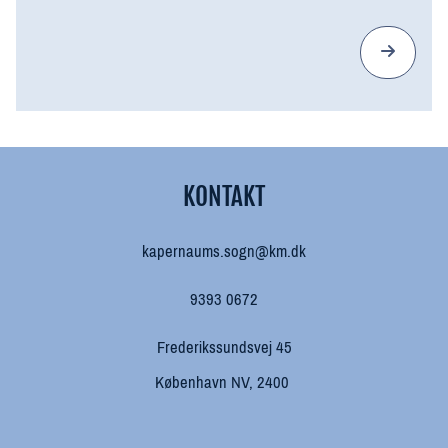
KONTAKT
kapernaums.sogn@km.dk
9393 0672
Frederikssundsvej 45
København NV, 2400