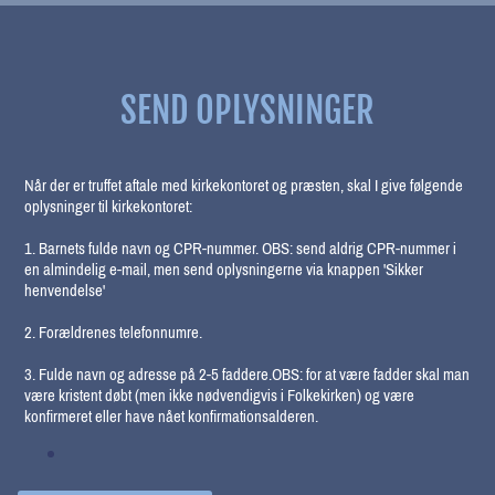
SEND OPLYSNINGER
Når der er truffet aftale med kirkekontoret og præsten, skal I give følgende
oplysninger til kirkekontoret:
1. Barnets fulde navn og CPR-nummer. OBS: send aldrig CPR-nummer i
en almindelig e-mail, men send oplysningerne via knappen 'Sikker
henvendelse'
2. Forældrenes telefonnumre.
3. Fulde navn og adresse på 2-5 faddere.OBS: for at være fadder skal man
være kristent døbt (men ikke nødvendigvis i Folkekirken) og være
konfirmeret eller have nået konfirmationsalderen.