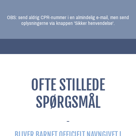
OBS: send aldrig CPR-nummer i en almindelig e-mail, men send
oplysningerne via knappen 'Sikker henvendelse'
.
OFTE STILLEDE
SPØRGSMÅL
BLIVER BARNET OFFICIELT NAVNGIVET I