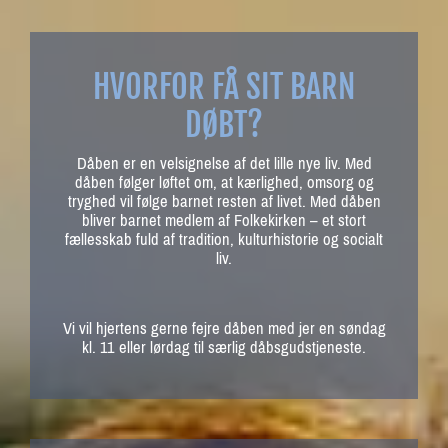
HVORFOR FÅ SIT BARN
DØBT?
Dåben er en velsignelse af det lille nye liv. Med
dåben følger løftet om, at kærlighed, omsorg og
tryghed vil følge barnet resten af livet. Med dåben
bliver barnet medlem af Folkekirken – et stort
fællesskab fuld af tradition, kulturhistorie og socialt
liv.
Vi vil hjertens gerne fejre dåben med jer en søndag
kl. 11 eller lørdag til særlig dåbsgudstjeneste.