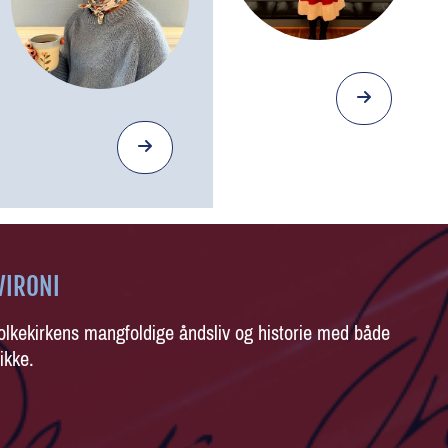
VIRONI
olkekirkens mangfoldige åndsliv og historie med både
ikke.