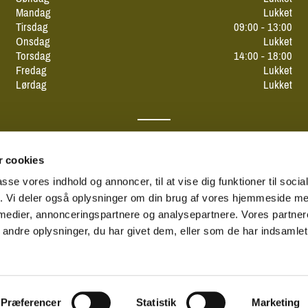
Mandag
Lukket
Tirsdag
09:00 - 13:00
Onsdag
Lukket
Torsdag
14:00 - 18:00
Fredag
Lukket
Lørdag
Lukket
 cookies
passe vores indhold og annoncer, til at vise dig funktioner til soci
fik. Vi deler også oplysninger om din brug af vores hjemmeside m
 medier, annonceringspartnere og analysepartnere. Vores partne
ndre oplysninger, du har givet dem, eller som de har indsamlet 
Privatlivspolitik
Log på ChurchDesk
Præferencer
Statistik
Marketing