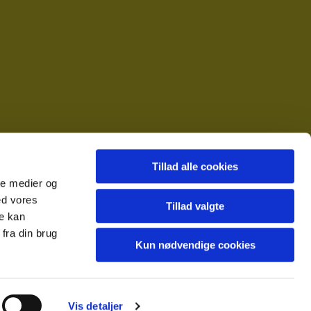
Tillad alle cookies
ale medier og
ed vores
Tillad valgte
re kan
fra din brug
Kun nødvendige cookies
Vis detaljer