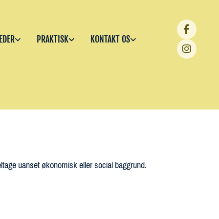
EDER
PRAKTISK
KONTAKT OS
 deltage uanset økonomisk eller social baggrund.