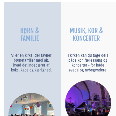
BØRN &
MUSIK, KOR &
FAMILIE
KONCERTER
Vi er en kirke, der favner
I kirken kan du tage del i
børnefamilier med alt,
både kor, fællessang og
hvad det indebærer af
koncerter - for både
koks, kaos og kærlighed.
øvede og nybegyndere.