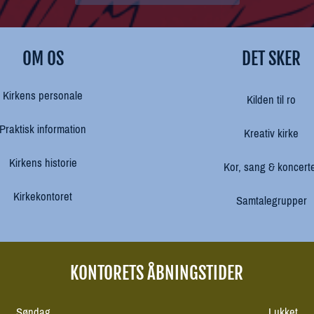
OM OS
DET SKER
Kirkens personale
Kilden til ro
Praktisk information
Kreativ kirke
Kirkens historie
Kor, sang & koncert
Kirkekontoret
Samtalegrupper
KONTORETS ÅBNINGSTIDER
Søndag
Lukket