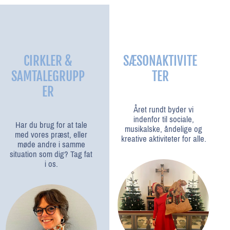
CIRKLER &
SÆSONAKTIVITE
SAMTALEGRUPP
TER
ER
Året rundt byder vi
indenfor til sociale,
Har du brug for at tale
musikalske, åndelige og
med vores præst, eller
kreative aktiviteter for alle.
møde andre i samme
situation som dig? Tag fat
i os.