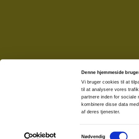
Denne hjemmeside bruger
Vi bruger cookies til at til
til at analysere vores tra
partnere inden for sociale
kombinere disse data med a
af deres tjenester.
Samtykkevalg
Nødvendig