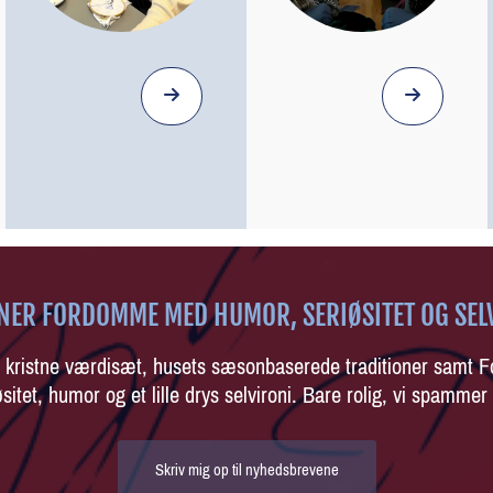
VNER FORDOMME MED HUMOR, SERIØSITET OG SEL
t kristne værdisæt, husets sæsonbaserede traditioner samt F
sitet, humor og et lille drys selvironi.
Bare rolig, vi spammer 
Skriv mig op til nyhedsbrevene