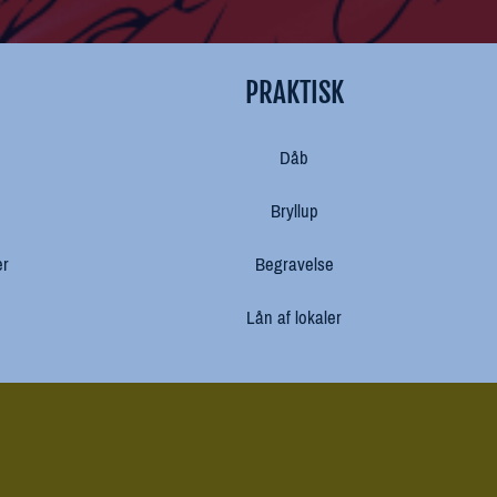
PRAKTISK
Dåb
Bryllup
er
Begravelse
Lån af lokaler