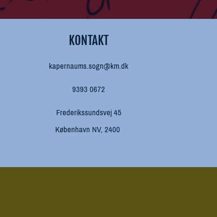
KONTAKT
kapernaums.sogn@km.dk
9393 0672
Frederikssundsvej 45
København NV, 2400