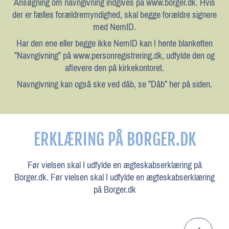
Ansøgning om navngivning indgives på www.borger.dk. Hvis
der er fælles forældremyndighed, skal begge forældre signere
med NemID.
Har den ene eller begge ikke NemID kan I hente blanketten
”Navngivning” på www.personregistrering.dk, udfylde den og
aflevere den på kirkekontoret.
Navngivning kan også ske ved dåb, se ”Dåb” her på siden.
ERKLÆRING PÅ BORGER.DK
Før vielsen skal I udfylde en ægteskabserklæring på
Borger.dk. Før vielsen skal I udfylde en ægteskabserklæring
på Borger.dk