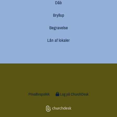
Dåb
Bryllup
Begravelse
Lån af lokaler
Privatlivspolitik
Log på ChurchDesk