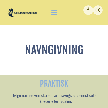
NAVNGIVNING
PRAKTISK
Ifølge navneloven skal et barn navngives senest seks
måneder efter fødslen.