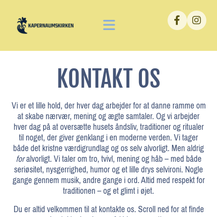
KONTAKT OS
Vi er et lille hold, der hver dag arbejder for at danne ramme om
at skabe nærvær, mening og ægte samtaler. Og vi arbejder
hver dag på at oversætte husets åndsliv, traditioner og ritualer
til noget, der giver genklang i en moderne verden. Vi tager
både det kristne værdigrundlag og os selv alvorligt. Men aldrig
for
alvorligt. Vi taler om tro, tvivl, mening og håb – med både
seriøsitet, nysgerrighed, humor og et lille drys selvironi. Nogle
gange gennem musik, andre gange i ord. Altid med respekt for
traditionen – og et glimt i øjet.
Du er altid velkommen til at kontakte os. Scroll ned for at finde