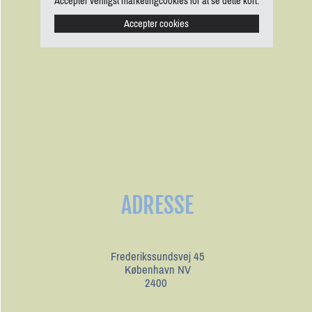
Accepter venligst marketingcookies for at se dette kort.
Accepter cookies
ADRESSE
Frederikssundsvej 45
København NV
2400