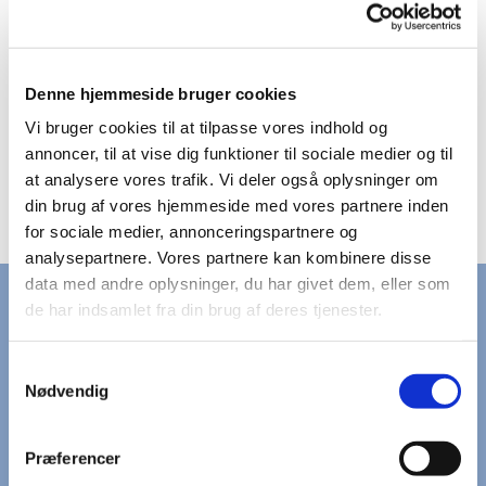
Denne hjemmeside bruger cookies
Vi bruger cookies til at tilpasse vores indhold og
annoncer, til at vise dig funktioner til sociale medier og til
at analysere vores trafik. Vi deler også oplysninger om
din brug af vores hjemmeside med vores partnere inden
for sociale medier, annonceringspartnere og
analysepartnere. Vores partnere kan kombinere disse
data med andre oplysninger, du har givet dem, eller som
de har indsamlet fra din brug af deres tjenester.
KONTAKT
Samtykkevalg
kapernaums.sogn@km.dk
Nødvendig
9393 0672
Præferencer
Frederikssundsvej 45