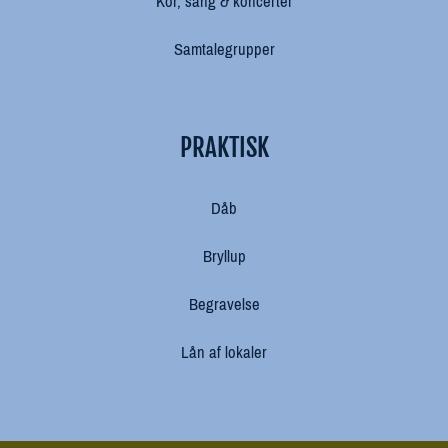
Kor, sang & koncerter
Samtalegrupper
PRAKTISK
Dåb
Bryllup
Begravelse
Lån af lokaler