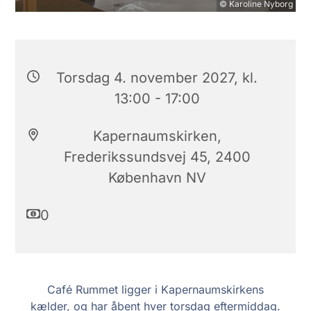
© Karoline Nyborg
Torsdag 4. november 2027, kl.
13:00 - 17:00
Kapernaumskirken,
Frederikssundsvej 45, 2400
København NV
0
Café Rummet ligger i Kapernaumskirkens
kælder, og har åbent hver torsdag eftermiddag.