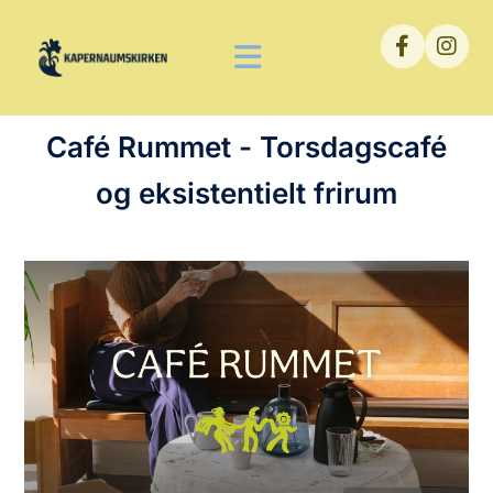
Café Rummet - Torsdagscafé
og eksistentielt frirum