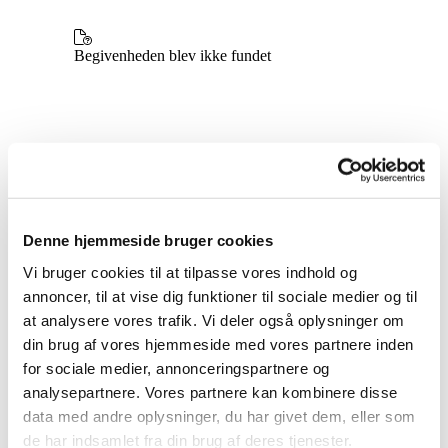
Denne hjemmeside bruger cookies
Vi bruger cookies til at tilpasse vores indhold og
annoncer, til at vise dig funktioner til sociale medier og til
at analysere vores trafik. Vi deler også oplysninger om
din brug af vores hjemmeside med vores partnere inden
for sociale medier, annonceringspartnere og
analysepartnere. Vores partnere kan kombinere disse
data med andre oplysninger, du har givet dem, eller som
Du vil måske også kunne
de har indsamlet fra din brug af deres tjenester.