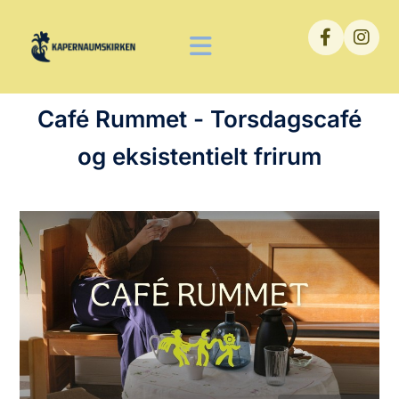
Café Rummet - Torsdagscafé
og eksistentielt frirum