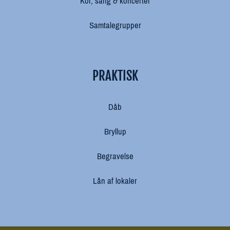
Kor, sang & koncerter
Samtalegrupper
PRAKTISK
Dåb
Bryllup
Begravelse
Lån af lokaler