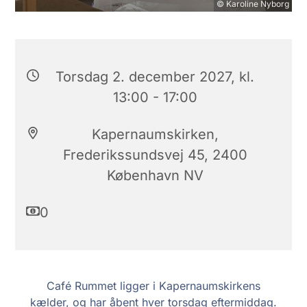
© Karoline Nyborg
Torsdag 2. december 2027, kl.
13:00 - 17:00
Kapernaumskirken,
Frederikssundsvej 45, 2400
København NV
0
Café Rummet ligger i Kapernaumskirkens
kælder, og har åbent hver torsdag eftermiddag.