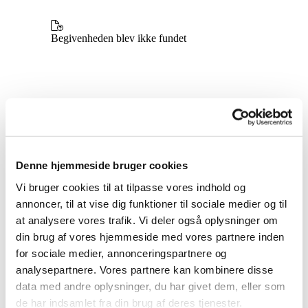
Denne hjemmeside bruger cookies
Vi bruger cookies til at tilpasse vores indhold og
annoncer, til at vise dig funktioner til sociale medier og til
at analysere vores trafik. Vi deler også oplysninger om
din brug af vores hjemmeside med vores partnere inden
for sociale medier, annonceringspartnere og
analysepartnere. Vores partnere kan kombinere disse
data med andre oplysninger, du har givet dem, eller som
Du vil måske også kunne
de har indsamlet fra din brug af deres tjenester.