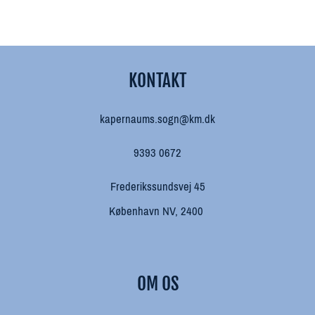
KONTAKT
kapernaums.sogn@km.dk
9393 0672
Frederikssundsvej 45
København NV, 2400
OM OS