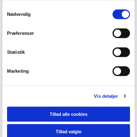
Samtykkevalg
Nødvendig
Præferencer
Statistik
Marketing
Vis detaljer
Tillad alle cookies
Du vil måske også kunne
lide...
Tillad valgte