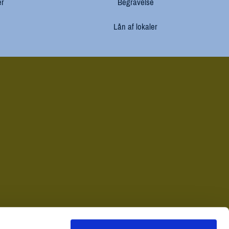
er
Begravelse
Lån af lokaler