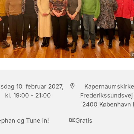
©
sdag 10. februar 2027,
Kapernaumskirke
kl. 19:00 - 21:00
Frederikssundsvej
2400 København
ephan og Tune in!
Gratis