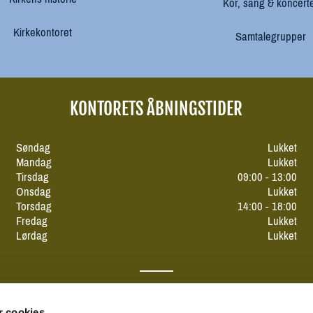
Kor, sang & koncert
Kirkekontoret
Samtalegrupper
KONTORETS ÅBNINGSTIDER
Søndag
Lukket
Mandag
Lukket
Tirsdag
09:00 - 13:00
Onsdag
Lukket
Torsdag
14:00 - 18:00
Fredag
Lukket
Lørdag
Lukket
 cookies