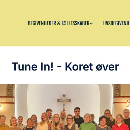
BEGIVENHEDER & FÆLLESSKABER
LIVSBEGIVENH
Tune In! - Koret øver