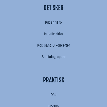
DET SKER
Kilden til ro
Kreativ kirke
Kor, sang & koncerter
Samtalegrupper
PRAKTISK
Dåb
Bryllup