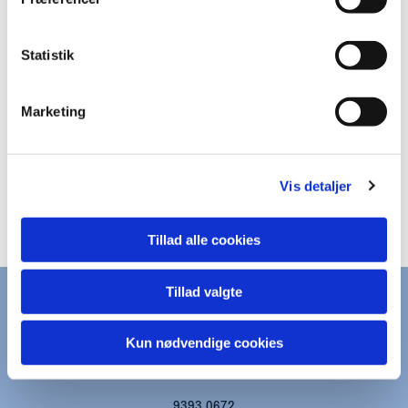
Statistik
Marketing
Vis detaljer
Tillad alle cookies
Tillad valgte
KONTAKT
Kun nødvendige cookies
kapernaums.sogn@km.dk
9393 0672