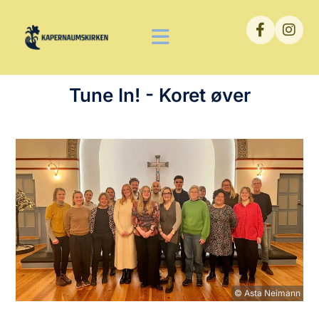
Tune In! - Koret øver
© Asta Neimann