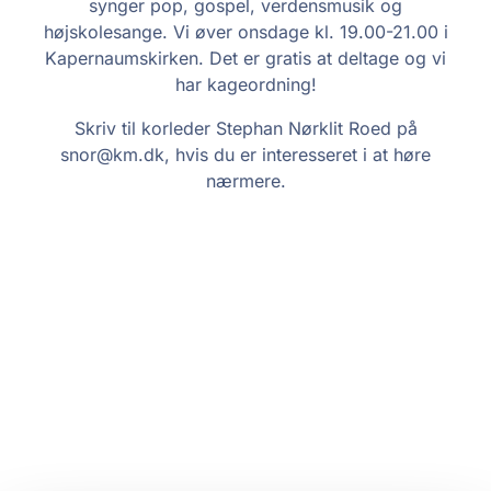
synger pop, gospel, verdensmusik og
højskolesange. Vi øver onsdage kl. 19.00-21.00 i
Kapernaumskirken. Det er gratis at deltage og vi
har kageordning!
Skriv til korleder Stephan Nørklit Roed på
snor@km.dk, hvis du er interesseret i at høre
nærmere.