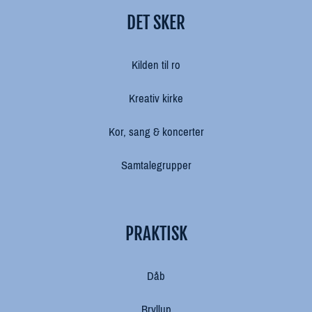
DET SKER
Kilden til ro
Kreativ kirke
Kor, sang & koncerter
Samtalegrupper
PRAKTISK
Dåb
Bryllup