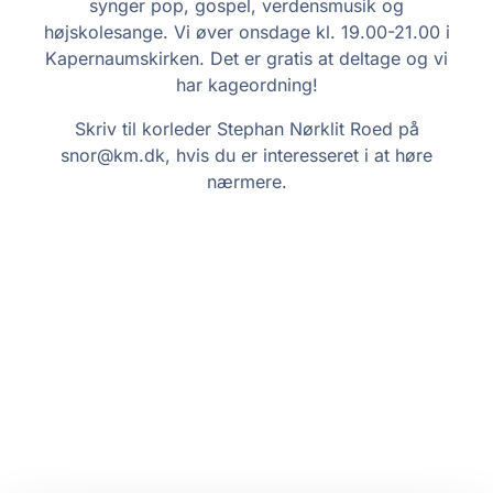
synger pop, gospel, verdensmusik og
højskolesange. Vi øver onsdage kl. 19.00-21.00 i
Kapernaumskirken. Det er gratis at deltage og vi
har kageordning!
Skriv til korleder Stephan Nørklit Roed på
snor@km.dk, hvis du er interesseret i at høre
nærmere.