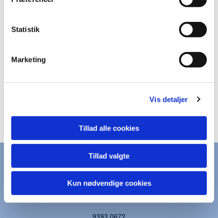
Statistik
Marketing
Vis detaljer
Tillad alle cookies
Tillad valgte
KONTAKT
Kun nødvendige cookies
kapernaums.sogn@km.dk
9393 0672