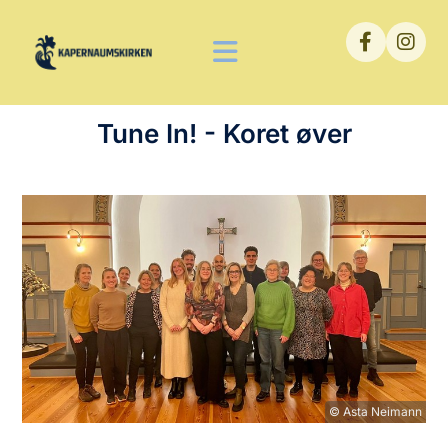
Tune In! - Koret øver
© Asta Neimann