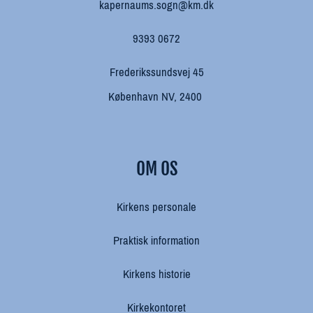
kapernaums.sogn@km.dk
9393 0672
Frederikssundsvej 45
København NV, 2400
OM OS
Kirkens personale
Praktisk information
Kirkens historie
Kirkekontoret