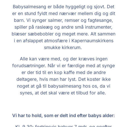
Babysalmesang er både hyggeligt og sjovt. Det
er en stund fyldt med nærvær mellem dig og dit
barn. Vi synger salmer, remser og fagtesange,
spiller på rasleæg og andre små instrumenter,
blæser sæbebobler og meget mere. Alt sammen
i en afslappet atmosfære i Kapernaumskirkens
smukke kirkerum.
Alle kan være med, og der kræves ingen
forudsætninger. Når vi er færdige med at synge
er der tid til en kop kaffe med de andre
deltagere, hvis man har lyst. Det koster ikke
noget at gå til babysalmesang hos os, da vi
synes, at det skal være et tilbud for alle.
Vi har to hold, som er delt ind efter babys alder:
Kl. 9.30: fortrinsvis babyer 7 mdr. og opefter