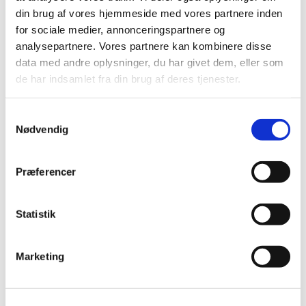
din brug af vores hjemmeside med vores partnere inden
for sociale medier, annonceringspartnere og
analysepartnere. Vores partnere kan kombinere disse
data med andre oplysninger, du har givet dem, eller som
de har indsamlet fra din brug af deres tjenester.
Samtykkevalg
Nødvendig
Du vil måske også kunne
lide...
Præferencer
Statistik
Marketing