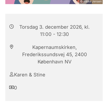
© Rikke Jensen
Torsdag 3. december 2026, kl.
11:00 - 12:30
Kapernaumskirken,
Frederikssundsvej 45, 2400
København NV
Karen & Stine
0