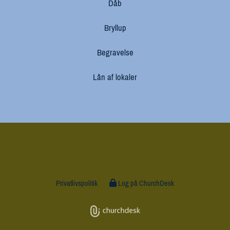
Dåb
Bryllup
Begravelse
Lån af lokaler
Privatlivspolitik
Log på ChurchDesk