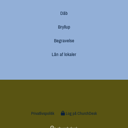
Dåb
Bryllup
Begravelse
Lån af lokaler
Privatlivspolitik
Log på ChurchDesk