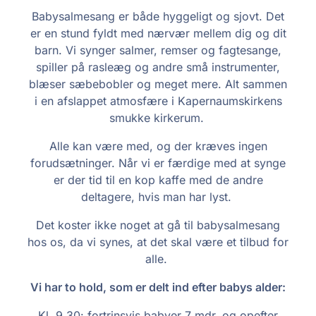
Babysalmesang er både hyggeligt og sjovt. Det
er en stund fyldt med nærvær mellem dig og dit
barn. Vi synger salmer, remser og fagtesange,
spiller på rasleæg og andre små instrumenter,
blæser sæbebobler og meget mere. Alt sammen
i en afslappet atmosfære i Kapernaumskirkens
smukke kirkerum.
Alle kan være med, og der kræves ingen
forudsætninger. Når vi er færdige med at synge
er der tid til en kop kaffe med de andre
deltagere, hvis man har lyst.
Det koster ikke noget at gå til babysalmesang
hos os, da vi synes, at det skal være et tilbud for
alle.
Vi har to hold, som er delt ind efter babys alder:
Kl. 9.30: fortrinsvis babyer 7 mdr. og opefter