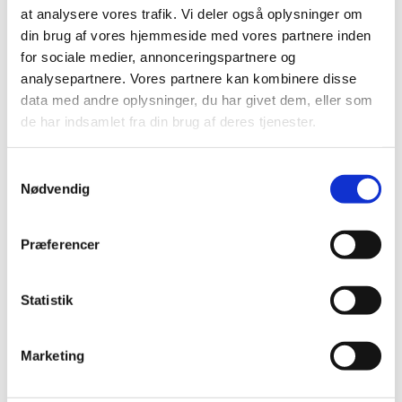
at analysere vores trafik. Vi deler også oplysninger om
din brug af vores hjemmeside med vores partnere inden
for sociale medier, annonceringspartnere og
analysepartnere. Vores partnere kan kombinere disse
data med andre oplysninger, du har givet dem, eller som
de har indsamlet fra din brug af deres tjenester.
Samtykkevalg
Nødvendig
Du vil måske også kunne
Præferencer
lide...
Statistik
Marketing