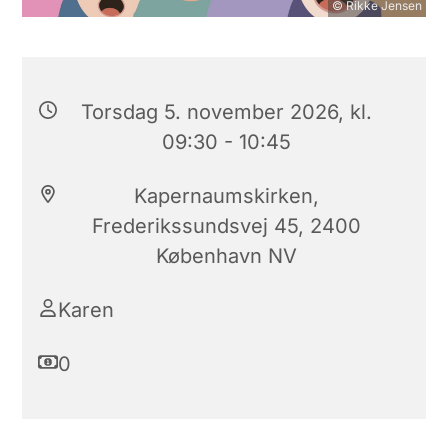
© Rikke Jensen
Torsdag 5. november 2026, kl.
09:30 - 10:45
Kapernaumskirken,
Frederikssundsvej 45, 2400
København NV
Karen
0