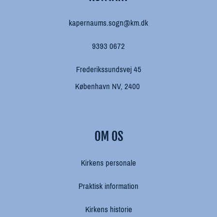
kapernaums.sogn@km.dk
9393 0672
Frederikssundsvej 45
København NV, 2400
OM OS
Kirkens personale
Praktisk information
Kirkens historie