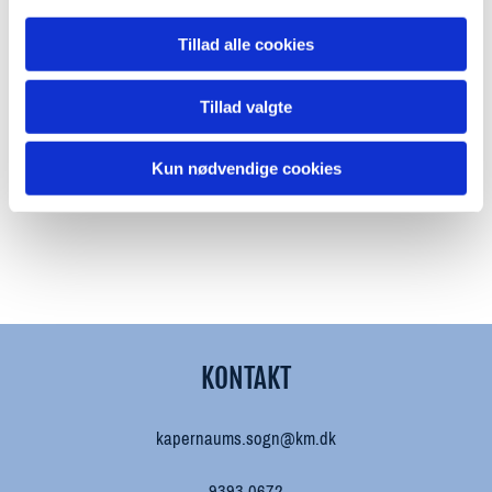
Tillad alle cookies
Tillad valgte
Kun nødvendige cookies
KONTAKT
kapernaums.sogn@km.dk
9393 0672