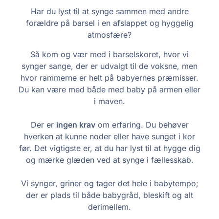
Har du lyst til at synge sammen med andre
forældre på barsel i en afslappet og hyggelig
atmosfære?
Så kom og vær med i barselskoret, hvor vi
synger sange, der er udvalgt til de voksne, men
hvor rammerne er helt på babyernes præmisser.
Du kan være med både med baby på armen eller
i maven.
Der er
ingen krav
om erfaring. Du behøver
hverken at kunne noder eller have sunget i kor
før. Det vigtigste er, at du har lyst til at hygge dig
og mærke glæden ved at synge i fællesskab.
Vi synger, griner og tager det hele i babytempo;
der er plads til både babygråd, bleskift og alt
derimellem.