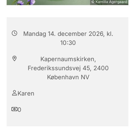
© Kamilla Agergaard
Mandag 14. december 2026, kl.
10:30
Kapernaumskirken,
Frederikssundsvej 45, 2400
København NV
Karen
0