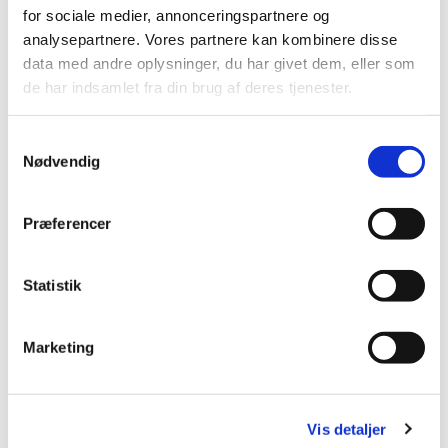
for sociale medier, annonceringspartnere og
analysepartnere. Vores partnere kan kombinere disse
data med andre oplysninger, du har givet dem, eller som
de har indsamlet fra din brug af deres tjenester.
Samtykkevalg
Nødvendig
Du vil måske også kunne
lide...
Præferencer
Statistik
Marketing
Vis detaljer