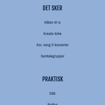
DET SKER
Kilden til ro
Kreativ kirke
Kor, sang & koncerter
Samtalegrupper
PRAKTISK
Dåb
Bryllup