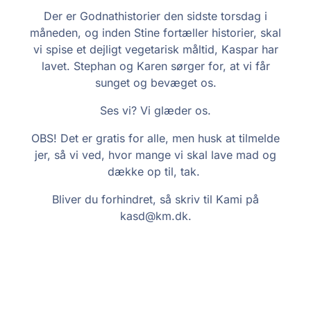
Der er Godnathistorier den sidste torsdag i
måneden, og inden Stine fortæller historier, skal
vi spise et dejligt vegetarisk måltid, Kaspar har
lavet. Stephan og Karen sørger for, at vi får
sunget og bevæget os.
Ses vi? Vi glæder os.
OBS! Det er gratis for alle, men husk at tilmelde
jer, så vi ved, hvor mange vi skal lave mad og
dække op til, tak.
Bliver du forhindret, så skriv til Kami på
kasd@km.dk.