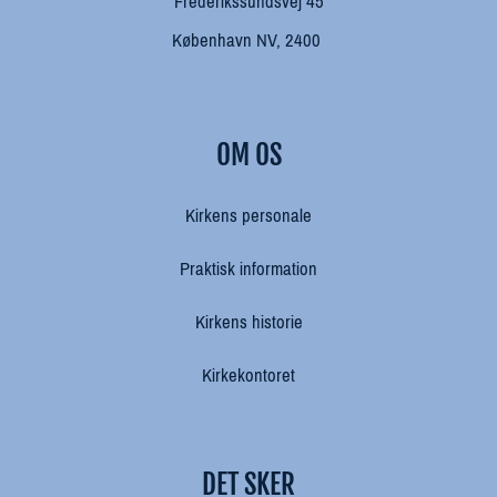
Frederikssundsvej 45
København NV, 2400
OM OS
Kirkens personale
Praktisk information
Kirkens historie
Kirkekontoret
DET SKER