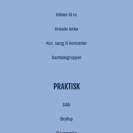
Kilden til ro
Kreativ kirke
Kor, sang & koncerter
Samtalegrupper
PRAKTISK
Dåb
Bryllup