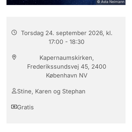
© Asta Neimann
Torsdag 24. september 2026, kl.
17:00 - 18:30
Kapernaumskirken,
Frederikssundsvej 45, 2400
København NV
Stine, Karen og Stephan
Gratis