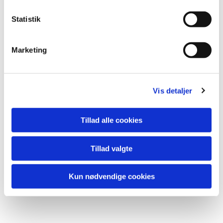
Statistik
Marketing
Du vil måske også kunne
lide...
Vis detaljer
Tillad alle cookies
Tillad valgte
Kun nødvendige cookies