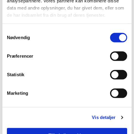
analysepartnere. Vores partnere kan kombinere disse
data med andre oplysninger, du har givet dem, eller som
de har indsamlet fra din brug af deres tjenester.
Du vil måske også kunne
Samtykkevalg
lide...
Nødvendig
Præferencer
Statistik
Marketing
Vis detaljer