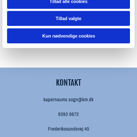
Tillad alle cookies
Tillad valgte
Kun nødvendige cookies
KONTAKT
kapernaums.sogn@km.dk
9393 0672
Frederikssundsvej 45