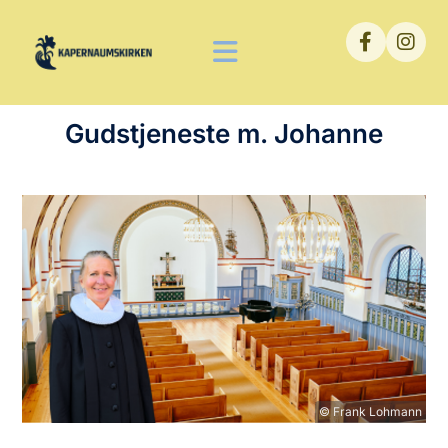
Gudstjeneste m. Johanne
© Frank Lohmann