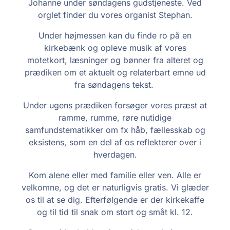
Johanne under søndagens gudstjeneste. Ved
orglet finder du vores organist Stephan.
Under højmessen kan du finde ro på en
kirkebænk og opleve musik af vores
motetkort, læsninger og bønner fra alteret og
prædiken om et aktuelt og relaterbart emne ud
fra søndagens tekst.
Under ugens prædiken forsøger vores præst at
ramme, rumme, røre nutidige
samfundstematikker om fx håb, fællesskab og
eksistens, som en del af os reflekterer over i
hverdagen.
Kom alene eller med familie eller ven. Alle er
velkomne, og det er naturligvis gratis. Vi glæder
os til at se dig. Efterfølgende er der kirkekaffe
og til tid til snak om stort og småt kl. 12.