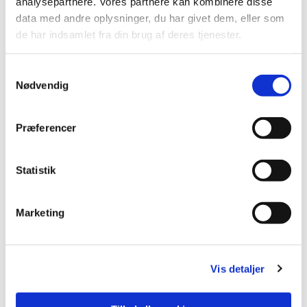
analysepartnere. Vores partnere kan kombinere disse
data med andre oplysninger, du har givet dem, eller som
de har indsamlet fra din brug af deres tjenester.
Du vil måske også kunne
Samtykkevalg
lide...
Nødvendig
Præferencer
Statistik
Marketing
Vis detaljer