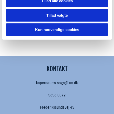
Tillad alle cookies
Tillad valgte
Kun nødvendige cookies
KONTAKT
kapernaums.sogn@km.dk
9393 0672
Frederikssundsvej 45