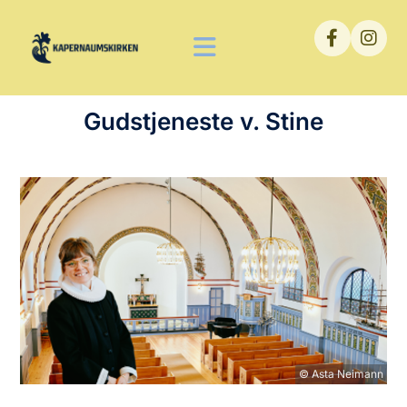
Gudstjeneste v. Stine
© Asta Neimann