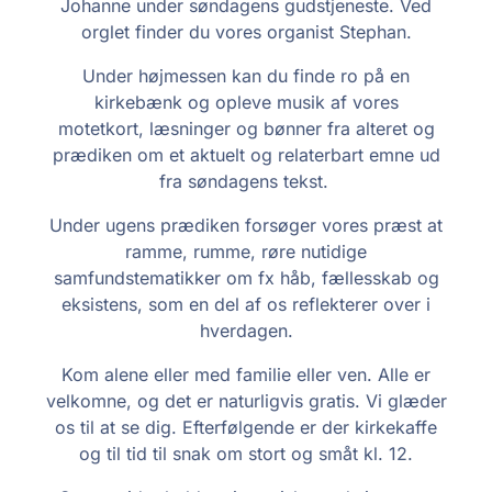
Johanne under søndagens gudstjeneste. Ved
orglet finder du vores organist Stephan.
Under højmessen kan du finde ro på en
kirkebænk og opleve musik af vores
motetkort, læsninger og bønner fra alteret og
prædiken om et aktuelt og relaterbart emne ud
fra søndagens tekst.
Under ugens prædiken forsøger vores præst at
ramme, rumme, røre nutidige
samfundstematikker om fx håb, fællesskab og
eksistens, som en del af os reflekterer over i
hverdagen.
Kom alene eller med familie eller ven. Alle er
velkomne, og det er naturligvis gratis. Vi glæder
os til at se dig. Efterfølgende er der kirkekaffe
og til tid til snak om stort og småt kl. 12.