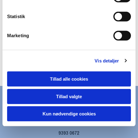
Statistik
Marketing
Vis detaljer
Tillad alle cookies
Tillad valgte
KONTAKT
Kun nødvendige cookies
kapernaums.sogn@km.dk
9393 0672