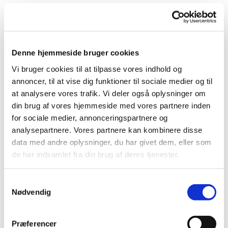
Denne hjemmeside bruger cookies
Vi bruger cookies til at tilpasse vores indhold og
Du vil måske også kunne
annoncer, til at vise dig funktioner til sociale medier og til
lide...
at analysere vores trafik. Vi deler også oplysninger om
din brug af vores hjemmeside med vores partnere inden
for sociale medier, annonceringspartnere og
analysepartnere. Vores partnere kan kombinere disse
data med andre oplysninger, du har givet dem, eller som
de har indsamlet fra din brug af deres tjenester.
Samtykkevalg
Nødvendig
Præferencer