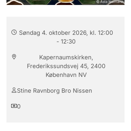
© Asta Neimann
Søndag 4. oktober 2026, kl. 12:00
- 12:30
Kapernaumskirken,
Frederikssundsvej 45, 2400
København NV
Stine Ravnborg Bro Nissen
0