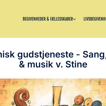
BEGIVENHEDER & FÆLLESSKABER
LIVSBEGIVENH
isk gudstjeneste - Sang
& musik v. Stine