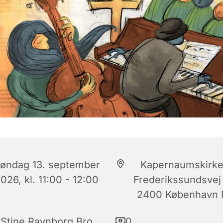
øndag 13. september
Kapernaumskirke
026, kl. 11:00 - 12:00
Frederikssundsvej
2400 København
Stine Ravnborg Bro
0