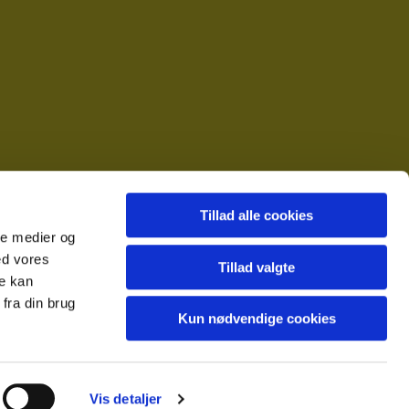
Tillad alle cookies
ale medier og
ed vores
Tillad valgte
re kan
fra din brug
Kun nødvendige cookies
Vis detaljer