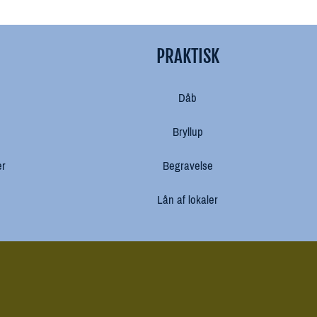
PRAKTISK
Dåb
Bryllup
er
Begravelse
Lån af lokaler