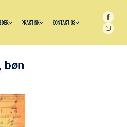
EDER
PRAKTISK
KONTAKT OS
, bøn