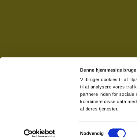
Denne hjemmeside bruger
Vi bruger cookies til at til
til at analysere vores tra
partnere inden for sociale
kombinere disse data med a
af deres tjenester.
Samtykkevalg
Nødvendig