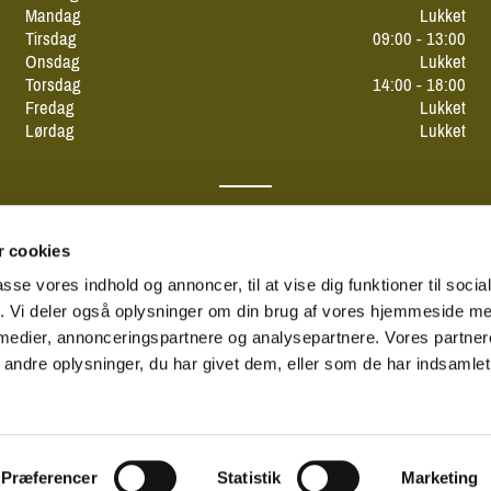
Mandag
Lukket
Tirsdag
09:00 - 13:00
Onsdag
Lukket
Torsdag
14:00 - 18:00
Fredag
Lukket
Lørdag
Lukket
 cookies
passe vores indhold og annoncer, til at vise dig funktioner til soci
fik. Vi deler også oplysninger om din brug af vores hjemmeside m
 medier, annonceringspartnere og analysepartnere. Vores partne
ndre oplysninger, du har givet dem, eller som de har indsamlet 
Privatlivspolitik
Log på ChurchDesk
Præferencer
Statistik
Marketing