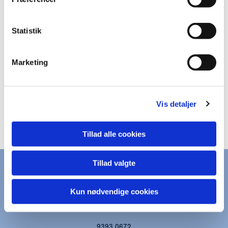
Statistik
Marketing
Vis detaljer
Tillad alle cookies
Tillad valgte
KONTAKT
Kun nødvendige cookies
kapernaums.sogn@km.dk
9393 0672