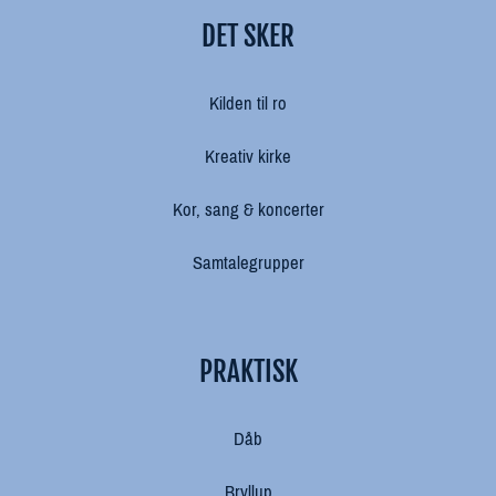
DET SKER
Kilden til ro
Kreativ kirke
Kor, sang & koncerter
Samtalegrupper
PRAKTISK
Dåb
Bryllup