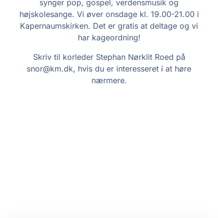
synger pop, gospel, verdensmusik og
højskolesange. Vi øver onsdage kl. 19.00-21.00 i
Kapernaumskirken. Det er gratis at deltage og vi
har kageordning!
Skriv til korleder Stephan Nørklit Roed på
snor@km.dk, hvis du er interesseret i at høre
nærmere.