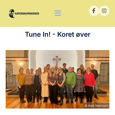
Tune In! - Koret øver
© Asta Neimann